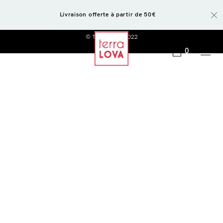
Livraison offerte à partir de 50€
© Terra LOVA 2022
0
Login