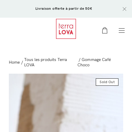
Livraison offerte à partir de 50€
0
Tous les produits Terra
/ Gommage Café
Home
/
LOVA
Choco
Sold Out