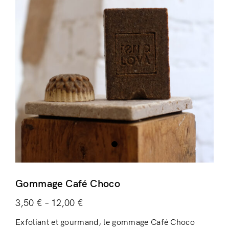
Login
Gommage Café Choco
3,50
€
–
12,00
€
Remember Me
Lost Password?
Exfoliant et gourmand, le gommage Café Choco