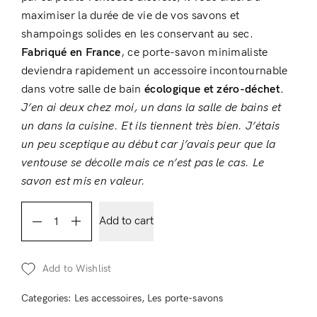
maximiser la durée de vie de vos savons et
Don’t have an account?
shampoings solides en les conservant au sec.
Register
Fabriqué en France
, ce porte-savon minimaliste
deviendra rapidement un accessoire incontournable
dans votre salle de bain
écologique et zéro-déchet.
J’en ai deux chez moi, un dans la salle de bains et
un dans la cuisine. Et ils tiennent très bien. J’étais
un peu sceptique au début car j’avais peur que la
ventouse se décolle mais ce n’est pas le cas. Le
savon est mis en valeur.
Porte-
Add to cart
savon
aimanté
Add to Wishlist
quantity
Categories:
Les accessoires
,
Les porte-savons