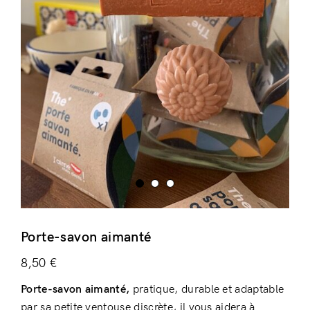
Login
Porte-savon aimanté
Remember Me
Lost Password?
8,50
€
Porte-savon aimanté,
pratique, durable et adaptable
par sa petite ventouse discrète, il vous aidera à