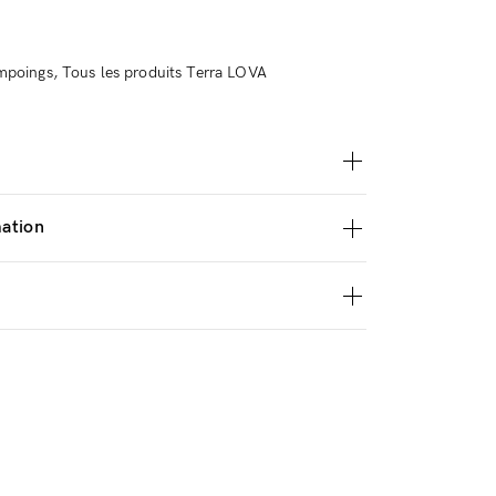
mpoings
,
Tous les produits Terra LOVA
mation