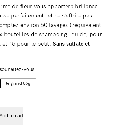
orme de fleur vous apportera brillance
se parfaitement, et ne s’effrite pas.
mptez environ 50 lavages (l’équivalent
x bouteilles de shampoing liquide) pour
 et 15 pour le petit.
Sans sulfate et
souhaitez-vous ?
le grand 85g
Add to cart
t