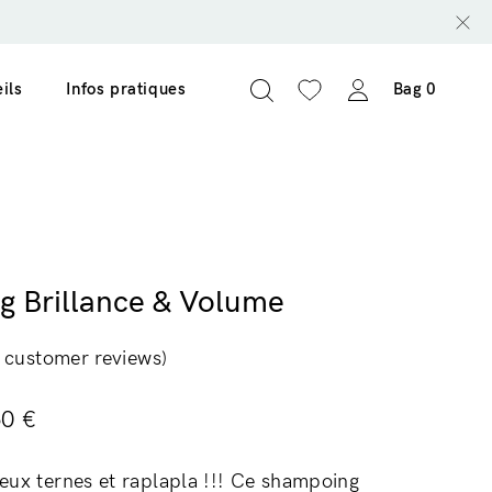
ils
Infos pratiques
Bag
0
 Brillance & Volume
customer reviews)
50
€
eux ternes et raplapla !!! Ce shampoing